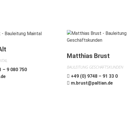
Alt
Matthias Brust
NTAL
BAULEITUNG GESCHÄFTSKUNDEN
1 – 9 080 750
+49 (0) 9748 – 91 33 0
.de
m.brust@paltian.de