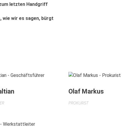
 zum letzten Handgriff
, wie wir es sagen, bürgt
ltian
Olaf Markus
ER
PROKURIST