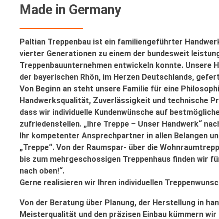
Made in Germany
Paltian Treppenbau ist ein familiengeführter Handwerk
vierter Generationen zu einem der bundesweit leistu
Treppenbauunternehmen entwickeln konnte. Unsere H
der bayerischen Rhön, im Herzen Deutschlands, gefert
Von Beginn an steht unsere Familie für eine Philosophi
Handwerksqualität, Zuverlässigkeit und technische Pr
dass wir individuelle Kundenwünsche auf bestmöglich
zufriedenstellen. „Ihre Treppe – Unser Handwerk“ nac
Ihr kompetenter Ansprechpartner in allen Belangen 
„Treppe“. Von der Raumspar- über die Wohnraumtreppe 
bis zum mehrgeschossigen Treppenhaus finden wir fü
nach oben!“
.
Gerne realisieren wir Ihren individuellen Treppenwunsc
Von der Beratung über Planung, der Herstellung in ha
Meisterqualität und den präzisen Einbau kümmern wir