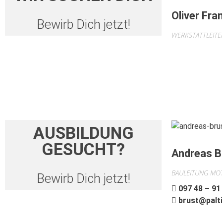
Oliver Fra
Bewirb Dich jetzt!
WERKSTATTLEITE
AUSBILDUNG
GESUCHT?
Andreas B
BAULEITUNG MO
Bewirb Dich jetzt!
097 48 – 91
brust@palti