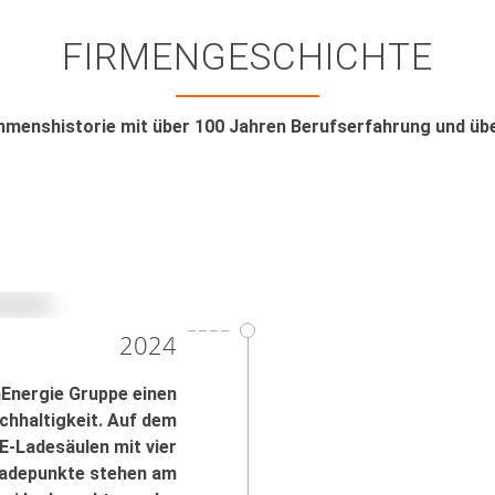
FIRMEN­GESCHICHTE
hmenshistorie mit über 100 Jahren Berufserfahrung und üb
2024
Energie Gruppe einen
chhaltigkeit. Auf dem
E-Ladesäulen mit vier
 Ladepunkte stehen am