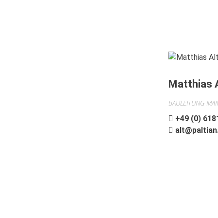
Matthias 
BAULEITUNG MAI
+49 (0) 618
alt@paltian