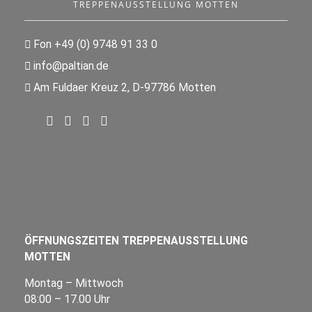
TREPPENAUSSTELLUNG MOTTEN
Fon +49 (0) 9748 91 33 0
info@paltian.de
Am Fuldaer Kreuz 2, D-97786 Motten
ÖFFNUNGSZEITEN TREPPENAUSSTELLUNG
MOTTEN
Montag – Mittwoch
08:00 – 17.00 Uhr