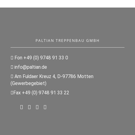
PALTIAN TREPPENBAU GMBH
Fon +49 (0) 9748 91 33 0
info@paltian.de
Am Fuldaer Kreuz 4, D-97786 Motten
(Gewerbegebiet)
Fax +49 (0) 9748 91 33 22