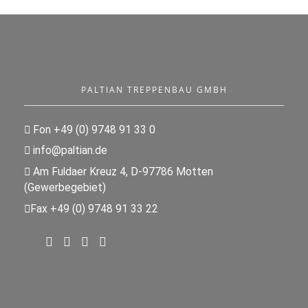
PALTIAN TREPPENBAU GMBH
Fon +49 (0) 9748 91 33 0
info@paltian.de
Am Fuldaer Kreuz 4, D-97786 Motten
(Gewerbegebiet)
Fax +49 (0) 9748 91 33 22