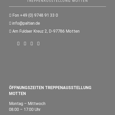
TREPPENAUSSTELLUNG MOTTEN
Fon +49 (0) 9748 91 33 0
info@paltian.de
Am Fuldaer Kreuz 2, D-97786 Motten
ÖFFNUNGSZEITEN TREPPENAUSSTELLUNG
MOTTEN
Montag – Mittwoch
08:00 – 17.00 Uhr