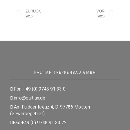
ZURÜCK
VOR
2016
2020
PALTIAN TREPPENBAU GMBH
Fon +49 (0) 9748 91 33 0
info@paltian.de
Am Fuldaer Kreuz 4, D-97786 Motten
(Gewerbegebiet)
Fax +49 (0) 9748 91 33 22