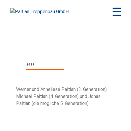
Paltian Treppenbau GmbH
Individuelle Holztreppen aus eigener Herstellung
2019
Werner und Anneliese Paltian (3. Generation)
Michael Paltian (4. Generation) und Jonas
Paltian (die mögliche 5. Generation)