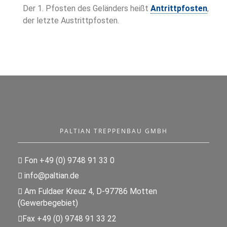
Der 1. Pfosten des Geländers heißt
Antrittpfosten
,
der letzte Austrittpfosten.
PALTIAN TREPPENBAU GMBH
Fon +49 (0) 9748 91 33 0
info@paltian.de
Am Fuldaer Kreuz 4, D-97786 Motten
(Gewerbegebiet)
Fax +49 (0) 9748 91 33 22