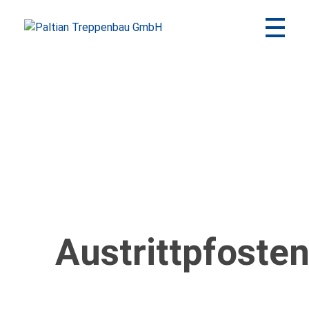
Paltian Treppenbau GmbH
Individuelle Holztreppen aus eigener Herstellung
Austrittpfoste