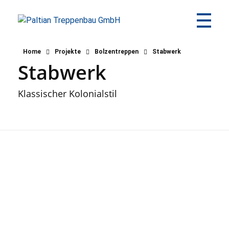
Paltian Treppenbau GmbH
Individuelle Holztreppen aus eigener Herstellung
Home
Projekte
Bolzentreppen
Stabwerk
Stabwerk
Klassischer Kolonialstil