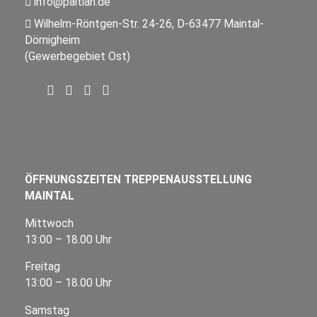
info@paltian.de
Wilhelm-Röntgen-Str. 24-26, D-63477 Maintal-
Dörnigheim
(Gewerbegebiet Ost)
ÖFFNUNGSZEITEN TREPPENAUSSTELLUNG
MAINTAL
Mittwoch
13:00 – 18.00 Uhr
Freitag
13:00 – 18.00 Uhr
Samstag