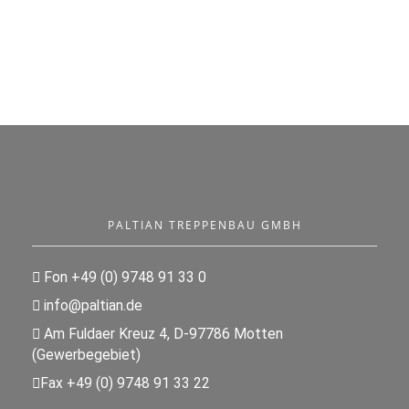
PALTIAN TREPPENBAU GMBH
Fon +49 (0) 9748 91 33 0
info@paltian.de
Am Fuldaer Kreuz 4, D-97786 Motten
(Gewerbegebiet)
Fax +49 (0) 9748 91 33 22