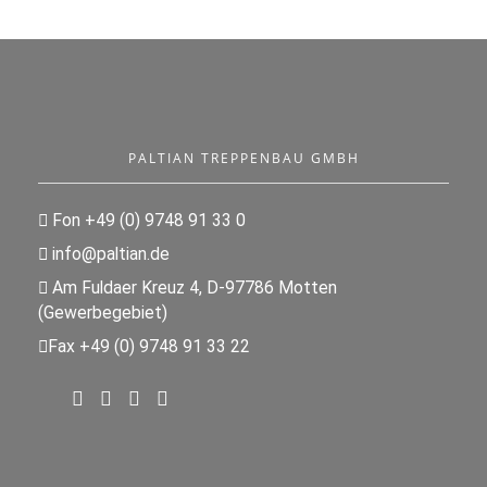
PALTIAN TREPPENBAU GMBH
Fon +49 (0) 9748 91 33 0
info@paltian.de
Am Fuldaer Kreuz 4, D-97786 Motten
(Gewerbegebiet)
Fax +49 (0) 9748 91 33 22