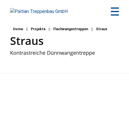
Paltian Treppenbau GmbH
Individuelle Holztreppen aus eigener Herstellung
Home
Projekte
Flachwangentreppen
Straus
Straus
Kontrastreiche Dünnwangentreppe