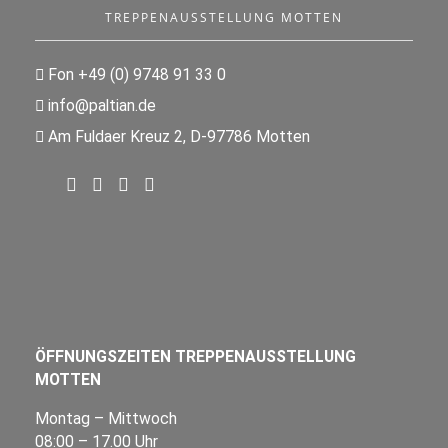
TREPPENAUSSTELLUNG MOTTEN
Fon +49 (0) 9748 91 33 0
info@paltian.de
Am Fuldaer Kreuz 2, D-97786 Motten
ÖFFNUNGSZEITEN TREPPENAUSSTELLUNG
MOTTEN
Montag – Mittwoch
08:00 – 17.00 Uhr