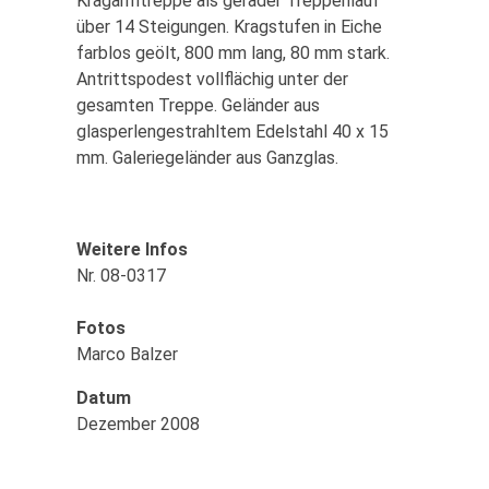
Kragarmtreppe als gerader Treppenlauf
über 14 Steigungen. Kragstufen in Eiche
farblos geölt, 800 mm lang, 80 mm stark.
Antrittspodest vollflächig unter der
gesamten Treppe. Geländer aus
glasperlengestrahltem Edelstahl 40 x 15
mm. Galeriegeländer aus Ganzglas.
Weitere Infos
Nr. 08-0317
Fotos
Marco Balzer
Datum
Dezember 2008