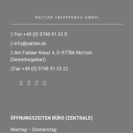
PALTIAN TREPPENBAU GMBH
Fon +49 (0) 9748 91 33 0
info@paltian.de
Am Fuldaer Kreuz 4, D-97786 Motten
(Gewerbegebiet)
Fax +49 (0) 9748 91 33 22
ÖFFNUNGSZEITEN BÜRO (ZENTRALE)
Montag – Donnerstag