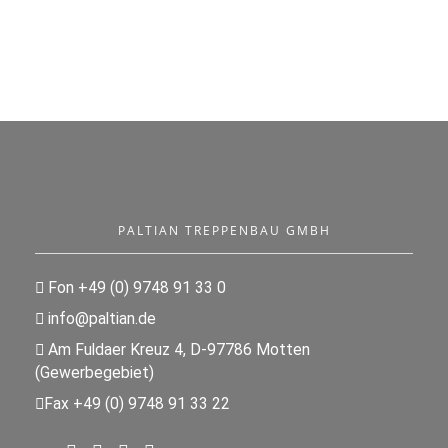
PALTIAN TREPPENBAU GMBH
Fon +49 (0) 9748 91 33 0
info@paltian.de
Am Fuldaer Kreuz 4, D-97786 Motten
(Gewerbegebiet)
Fax +49 (0) 9748 91 33 22