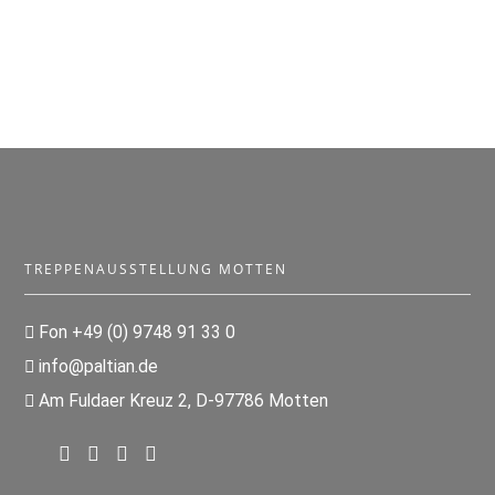
TREPPENAUSSTELLUNG MOTTEN
Fon +49 (0) 9748 91 33 0
info@paltian.de
Am Fuldaer Kreuz 2, D-97786 Motten