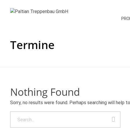
PRO
Paltian Treppenbau GmbH
Individuelle Holztreppen aus eigener Herstellung
Termine
Nothing Found
Sorry, no results were found. Perhaps searching will help to