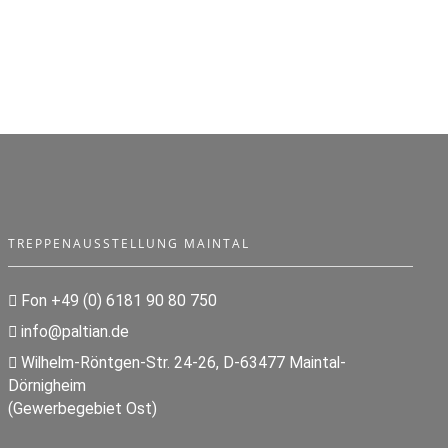
TREPPENAUSSTELLUNG MAINTAL
Fon +49 (0) 6181 90 80 750
info@paltian.de
Wilhelm-Röntgen-Str. 24-26, D-63477 Maintal-
Dörnigheim
(Gewerbegebiet Ost)