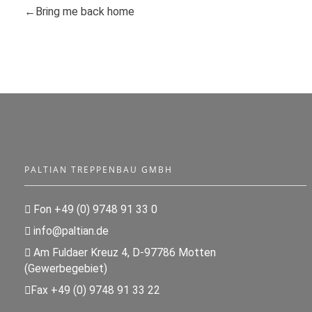
Bring me back home
PALTIAN TREPPENBAU GMBH
Fon +49 (0) 9748 91 33 0
info@paltian.de
Am Fuldaer Kreuz 4, D-97786 Motten
(Gewerbegebiet)
Fax +49 (0) 9748 91 33 22