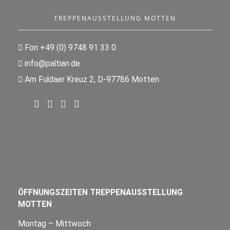
TREPPENAUSSTELLUNG MOTTEN
Fon +49 (0) 9748 91 33 0
info@paltian.de
Am Fuldaer Kreuz 2, D-97786 Motten
ÖFFNUNGSZEITEN TREPPENAUSSTELLUNG
MOTTEN
Montag – Mittwoch