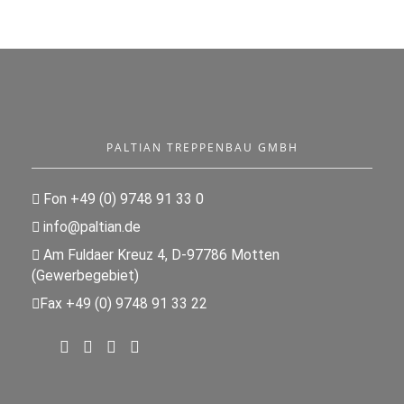
PALTIAN TREPPENBAU GMBH
Fon +49 (0) 9748 91 33 0
info@paltian.de
Am Fuldaer Kreuz 4, D-97786 Motten
(Gewerbegebiet)
Fax +49 (0) 9748 91 33 22