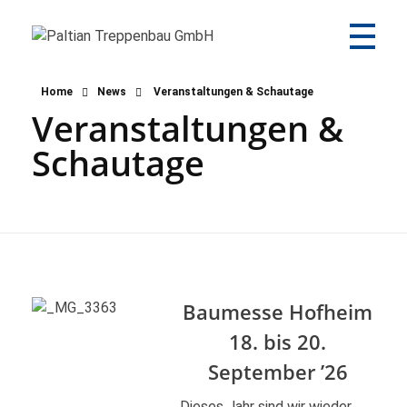
Paltian Treppenbau GmbH
Individuelle Holztreppen aus eigener Herstellung
Home
News
Veranstaltungen & Schautage
Veranstaltungen &
Schautage
Baumesse Hofheim
18. bis 20.
September ’26
Dieses Jahr sind wir wieder