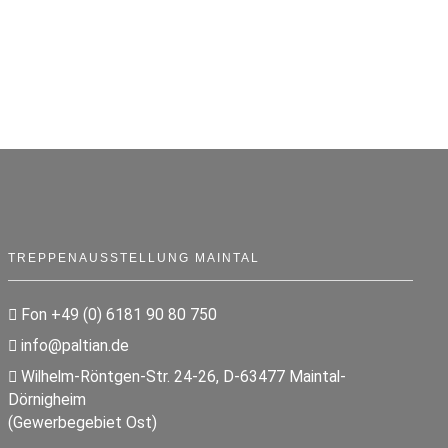
TREPPENAUSSTELLUNG MAINTAL
Fon +49 (0) 6181 90 80 750
info@paltian.de
Wilhelm-Röntgen-Str. 24-26, D-63477 Maintal-
Dörnigheim
(Gewerbegebiet Ost)