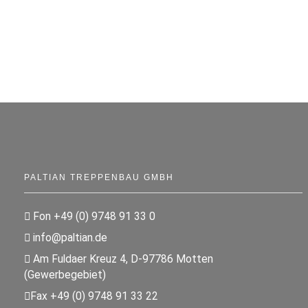
PALTIAN TREPPENBAU GMBH
Fon +49 (0) 9748 91 33 0
info@paltian.de
Am Fuldaer Kreuz 4, D-97786 Motten
(Gewerbegebiet)
Fax +49 (0) 9748 91 33 22