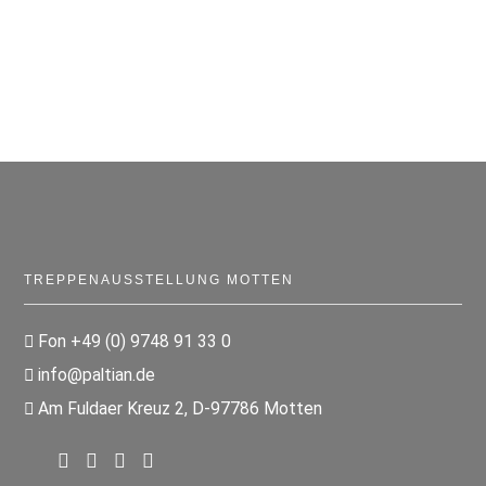
TREPPENAUSSTELLUNG MOTTEN
Fon +49 (0) 9748 91 33 0
info@paltian.de
Am Fuldaer Kreuz 2, D-97786 Motten