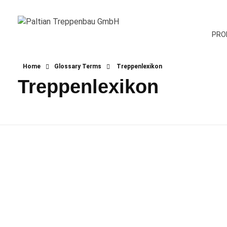
PRO
Paltian Treppenbau GmbH
Individuelle Holztreppen aus eigener Herstellung
Home
Glossary Terms
Treppenlexikon
Treppenlexikon