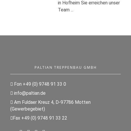
in Hofheim Sie erreichen unser
Team ...
PALTIAN TREPPENBAU GMBH
Fon +49 (0) 9748 91 33 0
info@paltian.de
Am Fuldaer Kreuz 4, D-97786 Motten
(Gewerbegebiet)
Fax +49 (0) 9748 91 33 22