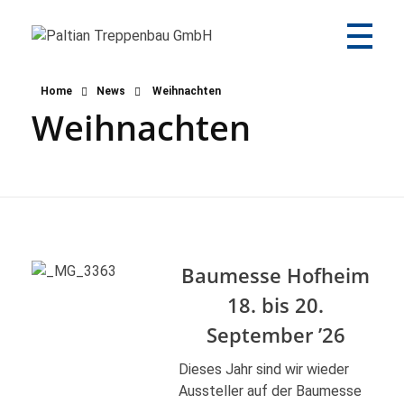
Paltian Treppenbau GmbH
Individuelle Holztreppen aus eigener Herstellung
Home
News
Weihnachten
Weihnachten
Baumesse Hofheim
18. bis 20.
September ’26
Dieses Jahr sind wir wieder
Aussteller auf der Baumesse