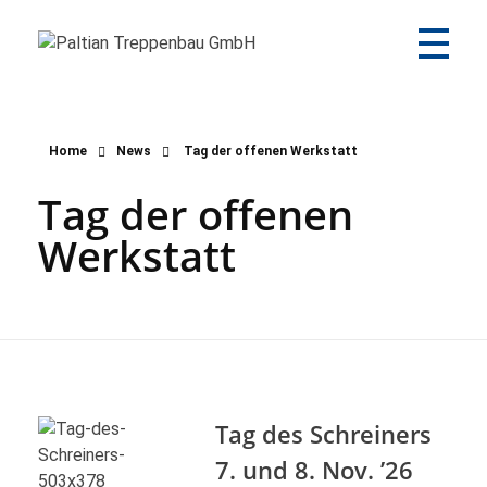
Paltian Treppenbau GmbH
Individuelle Holztreppen aus eigener Herstellung
Home
News
Tag der offenen Werkstatt
Tag der offenen
Werkstatt
Tag des Schreiners
7. und 8. Nov. ’26