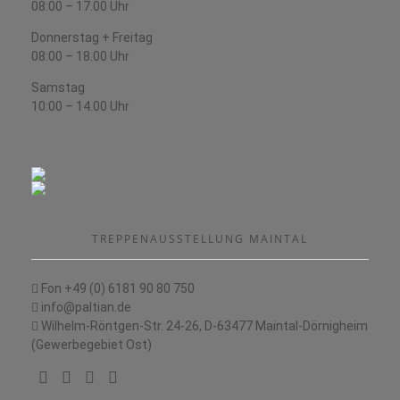
08:00 – 17.00 Uhr
Donnerstag + Freitag
08:00 – 18.00 Uhr
Samstag
10:00 – 14.00 Uhr
TREPPENAUSSTELLUNG MAINTAL
Fon +49 (0) 6181 90 80 750
info@paltian.de
Wilhelm-Röntgen-Str. 24-26, D-63477 Maintal-Dörnigheim
(Gewerbegebiet Ost)