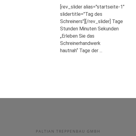
[rev_slider alias="startseite-1"
slidertitle="Tag des
Schreiners"][/rev_slider] Tage
Stunden Minuten Sekunden
„Erleben Sie das
Schreinerhandwerk
hautnah“ Tage der ...
PALTIAN TREPPENBAU GMBH