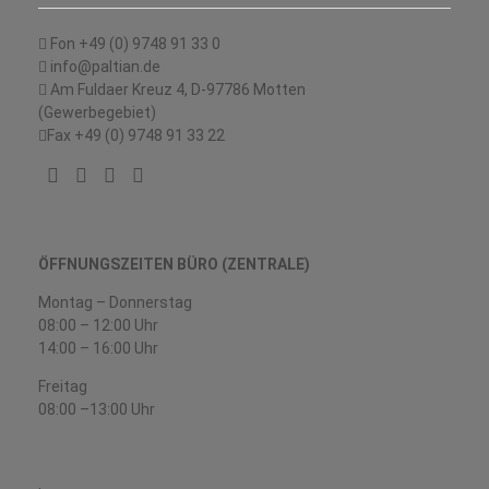
Fon +49 (0) 9748 91 33 0
info@paltian.de
Am Fuldaer Kreuz 4, D-97786 Motten
(Gewerbegebiet)
Fax +49 (0) 9748 91 33 22
ÖFFNUNGSZEITEN BÜRO (ZENTRALE)
Montag – Donnerstag
08:00 – 12:00 Uhr
14:00 – 16:00 Uhr
Freitag
08:00 –13:00 Uhr