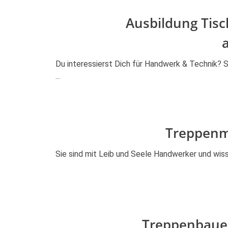
Ausbildung Tisc
Du interessierst Dich für Handwerk & Technik? 
...
Treppenm
Sie sind mit Leib und Seele Handwerker und wiss
Treppenbauer