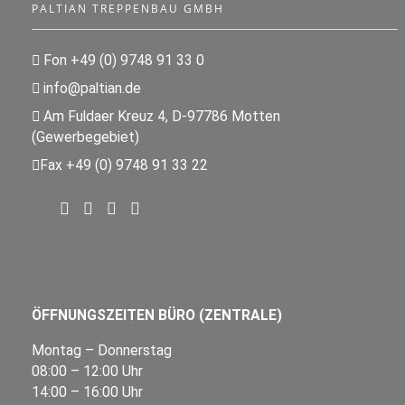
PALTIAN TREPPENBAU GMBH
Fon +49 (0) 9748 91 33 0
info@paltian.de
Am Fuldaer Kreuz 4, D-97786 Motten
(Gewerbegebiet)
Fax +49 (0) 9748 91 33 22
ÖFFNUNGSZEITEN BÜRO (ZENTRALE)
Montag – Donnerstag
08:00 – 12:00 Uhr
14:00 – 16:00 Uhr