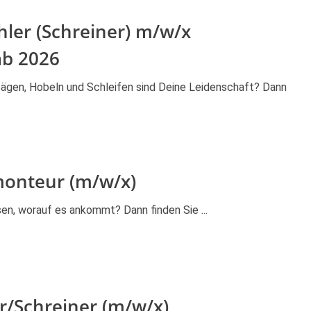
hler (Schreiner) m/w/x
ab 2026
Sägen, Hobeln und Schleifen sind Deine Leidenschaft? Dann
onteur (m/w/x)
en, worauf es ankommt? Dann finden Sie ...
/Schreiner (m/w/x)