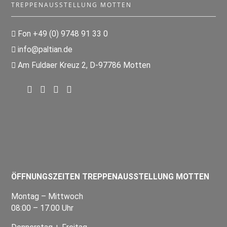
TREPPENAUSSTELLUNG MOTTEN
Fon +49 (0) 9748 91 33 0
info@paltian.de
Am Fuldaer Kreuz 2, D-97786 Motten
ÖFFNUNGSZEITEN TREPPENAUSSTELLUNG MOTTEN
Montag – Mittwoch
08:00 – 17.00 Uhr